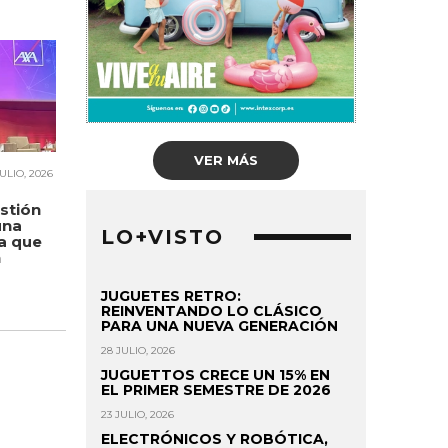
VER MÁS
JULIO, 2026
stión
una
LO+VISTO
a que
n
JUGUETES RETRO:
REINVENTANDO LO CLÁSICO
PARA UNA NUEVA GENERACIÓN
28 JULIO, 2026
JUGUETTOS CRECE UN 15% EN
EL PRIMER SEMESTRE DE 2026
23 JULIO, 2026
ELECTRÓNICOS Y ROBÓTICA,