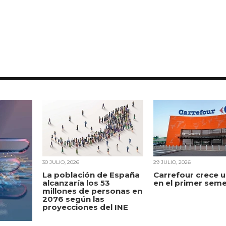
30 JULIO, 2026
29 JULIO, 2026
La población de España
Carrefour crece 
alcanzaría los 53
en el primer sem
millones de personas en
2076 según las
proyecciones del INE