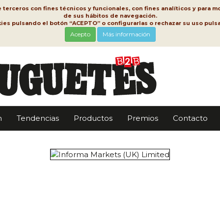
erceros con fines técnicos y funcionales, con fines analíticos y para mo
de sus hábitos de navegación.
kies pulsando el botón “ACEPTO” o configurarlas o rechazar su uso pu
Acepto
Más información
n
Tendencias
Productos
Premios
Contacto