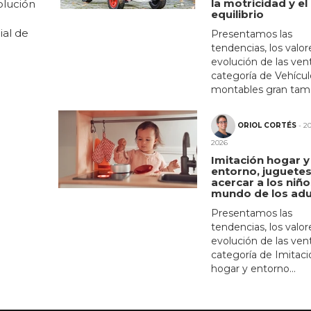
la motricidad y el
olución
equilibrio
ial de
Presentamos las
tendencias, los valore
evolución de las ven
categoría de Vehícul
montables gran tama
ORIOL CORTÉS
- 20
2026
Imitación hogar y
entorno, juguetes
acercar a los niño
mundo de los adu
Presentamos las
tendencias, los valore
evolución de las ven
categoría de Imitaci
hogar y entorno...