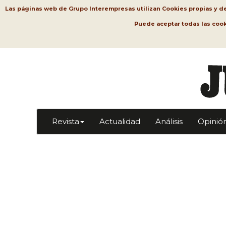
Las páginas web de Grupo Interempresas utilizan Cookies propias y de t
Puede aceptar todas las coo
Revista
Actualidad
Análisis
Opinió