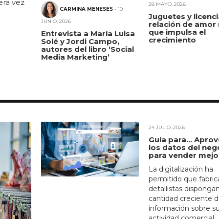
era vez
28 MAYO, 2026
CARMINA MENESES
- 10
Juguetes y licenci
JUNIO, 2026
relación de amor
que impulsa el
Entrevista a María Luisa
crecimiento
Solé y Jordi Campo,
autores del libro ‘Social
Media Marketing’
24 JULIO, 2026
Guía para… Aprov
los datos del neg
para vender mejo
La digitalización ha
permitido que fabric
detallistas disponga
cantidad creciente 
información sobre s
actividad comercial...