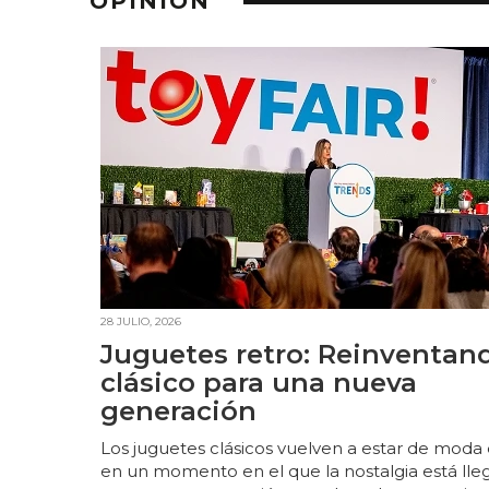
OPINIÓN
28 JULIO, 2026
Juguetes retro: Reinventand
clásico para una nueva
generación
Los juguetes clásicos vuelven a estar de moda
en un momento en el que la nostalgia está lle