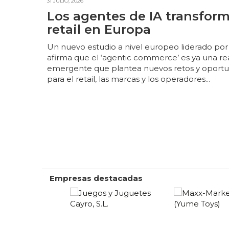
31 JULIO, 2026
Los agentes de IA transform
retail en Europa
Un nuevo estudio a nivel europeo liderado por
afirma que el ‘agentic commerce’ es ya una re
emergente que plantea nuevos retos y oport
para el retail, las marcas y los operadores...
Empresas destacadas