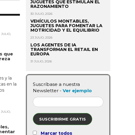
JUGUETES QUE ESTIMULAN EL
RAZONAMIENTO
30 JULIO, 2026
VEHÍCULOS MONTABLES,
JUGUETES PARA FOMENTAR LA
MOTRICIDAD Y EL EQUILIBRIO
 JULIO,
23 JULIO, 2026
LOS AGENTES DE IA
o
TRANSFORMAN EL RETAIL EN
es que
EUROPA
treza
31 JULIO, 2026
s y la
tas en la
Suscríbase a nuestra
os
Newsletter -
Ver ejemplo
 JULIO,
SUSCRIBIRME GRATIS
les,
mentar
Marcar todos