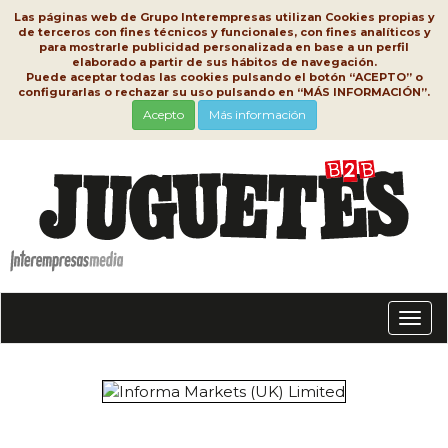
Las páginas web de Grupo Interempresas utilizan Cookies propias y
de terceros con fines técnicos y funcionales, con fines analíticos y
para mostrarle publicidad personalizada en base a un perfil
elaborado a partir de sus hábitos de navegación.
Puede aceptar todas las cookies pulsando el botón “ACEPTO” o
configurarlas o rechazar su uso pulsando en “MÁS INFORMACIÓN”.
Acepto
Más información
Conm
nave