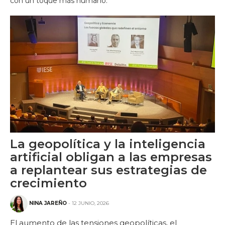
con un toque más humano.
La geopolítica y la inteligencia
artificial obligan a las empresas
a replantear sus estrategias de
crecimiento
NINA JAREÑO
- 12 JUNIO, 2026
El aumento de las tensiones geopolíticas, el