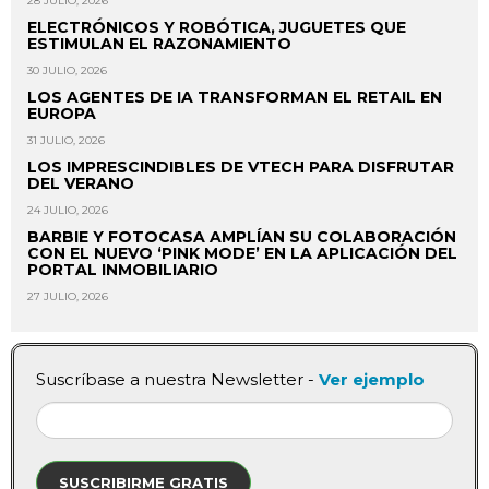
28 JULIO, 2026
ELECTRÓNICOS Y ROBÓTICA, JUGUETES QUE
ESTIMULAN EL RAZONAMIENTO
30 JULIO, 2026
LOS AGENTES DE IA TRANSFORMAN EL RETAIL EN
EUROPA
31 JULIO, 2026
LOS IMPRESCINDIBLES DE VTECH PARA DISFRUTAR
DEL VERANO
24 JULIO, 2026
BARBIE Y FOTOCASA AMPLÍAN SU COLABORACIÓN
CON EL NUEVO ‘PINK MODE’ EN LA APLICACIÓN DEL
PORTAL INMOBILIARIO
27 JULIO, 2026
Suscríbase a nuestra Newsletter -
Ver ejemplo
SUSCRIBIRME GRATIS