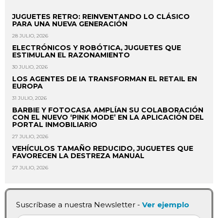
JUGUETES RETRO: REINVENTANDO LO CLÁSICO
PARA UNA NUEVA GENERACIÓN
28 JULIO, 2026
ELECTRÓNICOS Y ROBÓTICA, JUGUETES QUE
ESTIMULAN EL RAZONAMIENTO
30 JULIO, 2026
LOS AGENTES DE IA TRANSFORMAN EL RETAIL EN
EUROPA
31 JULIO, 2026
BARBIE Y FOTOCASA AMPLÍAN SU COLABORACIÓN
CON EL NUEVO ‘PINK MODE’ EN LA APLICACIÓN DEL
PORTAL INMOBILIARIO
27 JULIO, 2026
VEHÍCULOS TAMAÑO REDUCIDO, JUGUETES QUE
FAVORECEN LA DESTREZA MANUAL
27 JULIO, 2026
Suscríbase a nuestra Newsletter -
Ver ejemplo