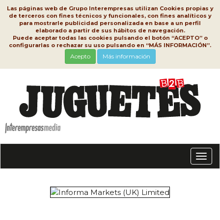
Las páginas web de Grupo Interempresas utilizan Cookies propias y
de terceros con fines técnicos y funcionales, con fines analíticos y
para mostrarle publicidad personalizada en base a un perfil
elaborado a partir de sus hábitos de navegación.
Puede aceptar todas las cookies pulsando el botón “ACEPTO” o
configurarlas o rechazar su uso pulsando en “MÁS INFORMACIÓN”.
Acepto
Más información
Conm
nave