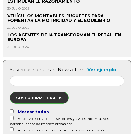
ESTIMULAN EL RAZONAMIENTO
30 JULIO, 2026
VEHÍCULOS MONTABLES, JUGUETES PARA
FOMENTAR LA MOTRICIDAD Y EL EQUILIBRIO
23 JULIO, 2026
LOS AGENTES DE IA TRANSFORMAN EL RETAIL EN
EUROPA
31 JULIO, 2026
Suscríbase a nuestra Newsletter -
Ver ejemplo
SUSCRIBIRME GRATIS
Marcar todos
Autorizo el envío de newsletters y avisos informativos
personalizados de interempresas.net
Autorizo el envío de comunicaciones de terceros vía