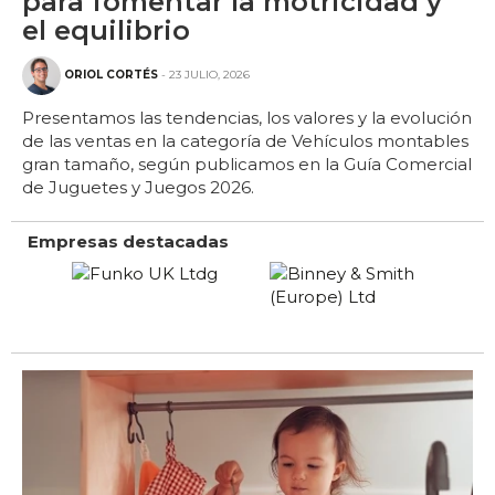
para fomentar la motricidad y
el equilibrio
ORIOL CORTÉS
- 23 JULIO, 2026
Presentamos las tendencias, los valores y la evolución
de las ventas en la categoría de Vehículos montables
gran tamaño, según publicamos en la Guía Comercial
de Juguetes y Juegos 2026.
Empresas destacadas