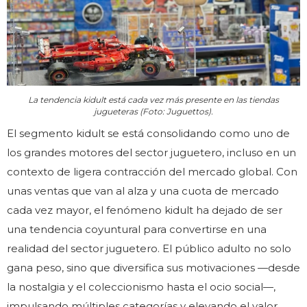
La tendencia kidult está cada vez más presente en las tiendas
jugueteras (Foto: Juguettos).
El segmento kidult se está consolidando como uno de
los grandes motores del sector juguetero, incluso en un
contexto de ligera contracción del mercado global. Con
unas ventas que van al alza y una cuota de mercado
cada vez mayor, el fenómeno kidult ha dejado de ser
una tendencia coyuntural para convertirse en una
realidad del sector juguetero. El público adulto no solo
gana peso, sino que diversifica sus motivaciones —desde
la nostalgia y el coleccionismo hasta el ocio social—,
impulsando múltiples categorías y elevando el valor