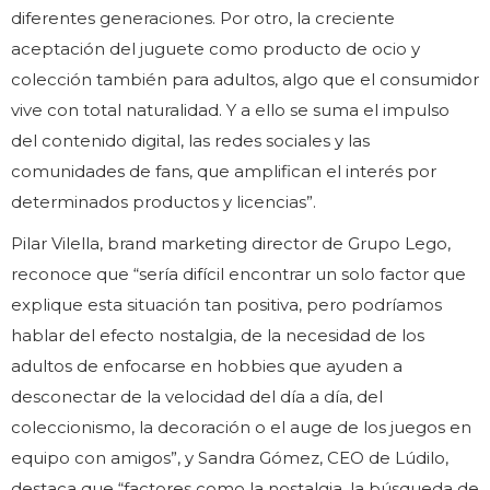
diferentes generaciones. Por otro, la creciente
aceptación del juguete como producto de ocio y
colección también para adultos, algo que el consumidor
vive con total naturalidad. Y a ello se suma el impulso
del contenido digital, las redes sociales y las
comunidades de fans, que amplifican el interés por
determinados productos y licencias”.
Pilar Vilella, brand marketing director de Grupo Lego,
reconoce que “sería difícil encontrar un solo factor que
explique esta situación tan positiva, pero podríamos
hablar del efecto nostalgia, de la necesidad de los
adultos de enfocarse en hobbies que ayuden a
desconectar de la velocidad del día a día, del
coleccionismo, la decoración o el auge de los juegos en
equipo con amigos”, y Sandra Gómez, CEO de Lúdilo,
destaca que “factores como la nostalgia, la búsqueda de