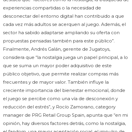
experiencias compartidas o la necesidad de
desconectar del entorno digital han contribuido a que
cada vez más adultos se acerquen al juego. Además, el
sector ha sabido adaptarse ampliando su oferta con
propuestas pensadas también para este público”.
Finalmente, Andrés Galán, gerente de Jugatoys,
considera que “la nostalgia juega un papel principal, a lo
que se suma un mayor poder adquisitivo de este
público objetivo, que permite realizar compras más
frecuentes y de mayor valor. También influye la
creciente importancia del bienestar emocional, donde
el juego se percibe como una vía de desconexión y
reducción del estrés”, y Rocío Zamorano, category
manager de PRG Retail Group Spain, apunta que “en mi
opinión, hay diversos factores detrás, como la nostalgia,
el fandom, una mayor aceptación social, el impulso de