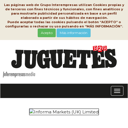
Las páginas web de Grupo Interempresas utilizan Cookies propias y
de terceros con fines técnicos y funcionales, con fines analíticos y
para mostrarle publicidad personalizada en base a un perfil
elaborado a partir de sus hábitos de navegación.
Puede aceptar todas las cookies pulsando el botón “ACEPTO” o
configurarlas o rechazar su uso pulsando en “MÁS INFORMACIÓN”.
Acepto
Más información
Conm
nave