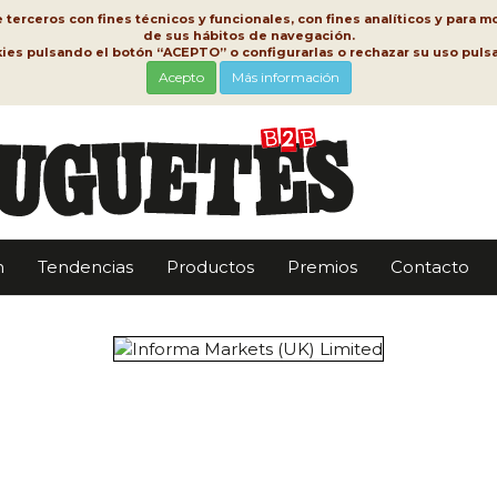
erceros con fines técnicos y funcionales, con fines analíticos y para mo
de sus hábitos de navegación.
kies pulsando el botón “ACEPTO” o configurarlas o rechazar su uso pu
Acepto
Más información
n
Tendencias
Productos
Premios
Contacto