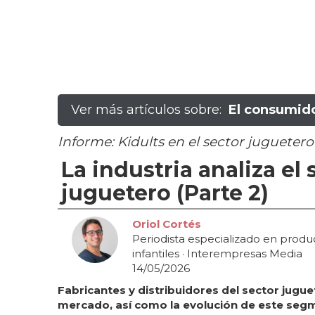
Ver más artículos sobre:
El consumido
Informe: Kidults en el sector juguetero
La industria analiza el
juguetero (Parte 2)
Oriol Cortés
Periodista especializado en produ
infantiles
· Interempresas Media
14/05/2026
Fabricantes y distribuidores del sector jugue
mercado, así como la evolución de este segm