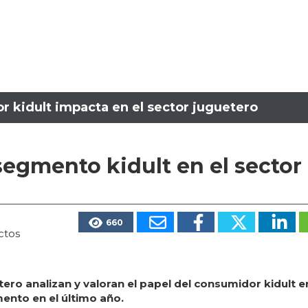
r kidult impacta en el sector juguetero
 segmento kidult en el sector
660
ctos
tero analizan y valoran el papel del consumidor kidult e
ento en el último año.