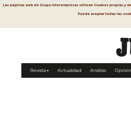
Las páginas web de Grupo Interempresas utilizan Cookies propias y de t
Puede aceptar todas las coo
Revista
Actualidad
Análisis
Opinió