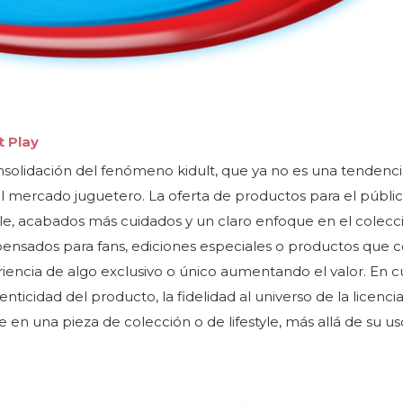
t Play
solidación del fenómeno kidult, que ya no es una tendenc
 mercado juguetero. La oferta de productos para el públic
lle, acabados más cuidados y un claro enfoque en el colecc
 pensados para fans, ediciones especiales o productos que 
riencia de algo exclusivo o único aumentando el valor. En c
ticidad del producto, la fidelidad al universo de la licencia
 en una pieza de colección o de lifestyle, más allá de su us