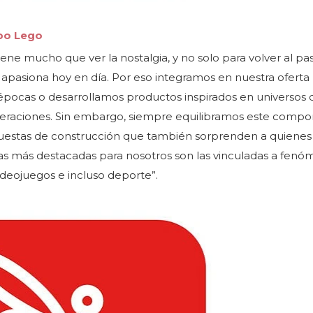
upo Lego
tiene mucho que ver la nostalgia, y no solo para volver al pa
apasiona hoy en día. Por eso integramos en nuestra oferta
 épocas o desarrollamos productos inspirados en universos
eraciones. Sin embargo, siempre equilibramos este comp
puestas de construcción que también sorprenden a quienes
ias más destacadas para nosotros son las vinculadas a fen
ideojuegos e incluso deporte”.