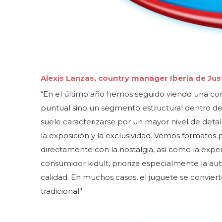
Alexis Lanzas, country manager Iberia de Jus
“En el último año hemos seguido viendo una con
puntual sino un segmento estructural dentro del
suele caracterizarse por un mayor nivel de deta
la exposición y la exclusividad. Vemos formatos
directamente con la nostalgia, así como la expe
consumidor kidult, prioriza especialmente la auten
calidad. En muchos casos, el juguete se convierte
tradicional”.