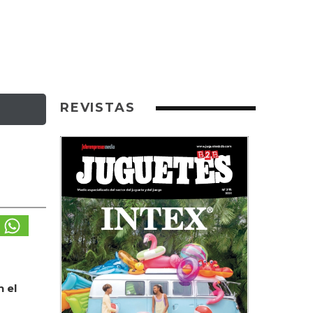
REVISTAS
n el