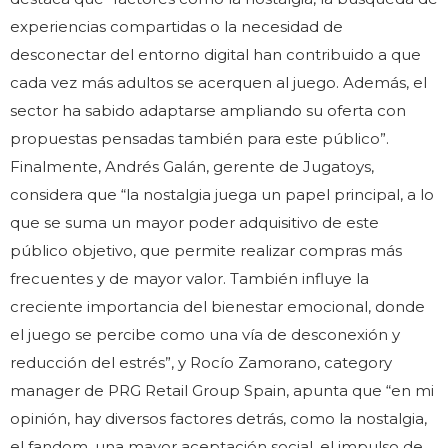
experiencias compartidas o la necesidad de
desconectar del entorno digital han contribuido a que
cada vez más adultos se acerquen al juego. Además, el
sector ha sabido adaptarse ampliando su oferta con
propuestas pensadas también para este público”.
Finalmente, Andrés Galán, gerente de Jugatoys,
considera que “la nostalgia juega un papel principal, a lo
que se suma un mayor poder adquisitivo de este
público objetivo, que permite realizar compras más
frecuentes y de mayor valor. También influye la
creciente importancia del bienestar emocional, donde
el juego se percibe como una vía de desconexión y
reducción del estrés”, y Rocío Zamorano, category
manager de PRG Retail Group Spain, apunta que “en mi
opinión, hay diversos factores detrás, como la nostalgia,
el fandom, una mayor aceptación social, el impulso de