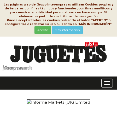
Las páginas web de Grupo Interempresas utilizan Cookies propias y
de terceros con fines técnicos y funcionales, con fines analíticos y
para mostrarle publicidad personalizada en base a un perfil
elaborado a partir de sus hábitos de navegación.
Puede aceptar todas las cookies pulsando el botón “ACEPTO” o
configurarlas o rechazar su uso pulsando en “MÁS INFORMACIÓN”.
Acepto
Más información
Conm
nave