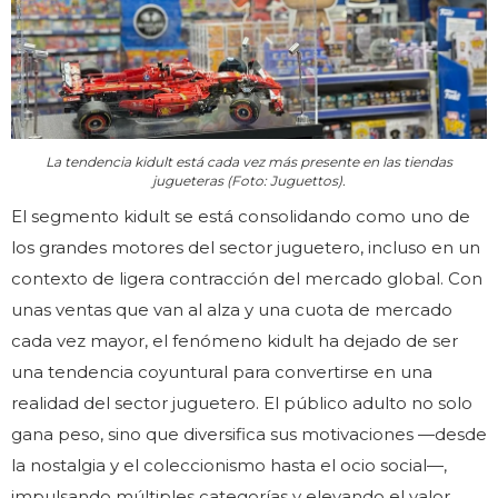
La tendencia kidult está cada vez más presente en las tiendas
jugueteras (Foto: Juguettos).
El segmento kidult se está consolidando como uno de
los grandes motores del sector juguetero, incluso en un
contexto de ligera contracción del mercado global. Con
unas ventas que van al alza y una cuota de mercado
cada vez mayor, el fenómeno kidult ha dejado de ser
una tendencia coyuntural para convertirse en una
realidad del sector juguetero. El público adulto no solo
gana peso, sino que diversifica sus motivaciones —desde
la nostalgia y el coleccionismo hasta el ocio social—,
impulsando múltiples categorías y elevando el valor