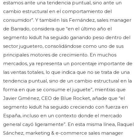
estamos ante una tendencia puntual, sino ante un
cambio estructural en el comportamiento del
consumidor”. Y también Isis Fernández, sales manager
de Barrado, considera que “en el último año el
segmento kidult ha seguido ganando peso dentro del
sector juguetero, consolidándose como uno de sus
principales motores de crecimiento. En muchos
mercados, ya representa un porcentaje importante de
las ventas totales, lo que indica que no se trata de una
tendencia puntual, sino de un cambio estructural en la
forma en que se consume el juguete”, mientras que
Javier Giménez, CEO de Blue Rocket, añade que “el
segmento kidult ha seguido creciendo con fuerza en
España, incluso en un contexto donde el mercado
general cayó ligeramente”. En esta misma línea, Raquel
Sánchez, marketing & e-commerce sales manager