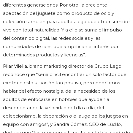
diferentes generaciones. Por otro, la creciente
aceptación del juguete como producto de ocio y
colección también para adultos, algo que el consumidor
vive con total naturalidad. Y a ello se suma el impulso
del contenido digital, las redes sociales y las
comunidades de fans, que amplifican el interés por
determinados productos y licencias”.
Pilar Vilella, brand marketing director de Grupo Lego,
reconoce que “sería difícil encontrar un solo factor que
explique esta situación tan positiva, pero podríamos
hablar del efecto nostalgia, de la necesidad de los
adultos de enfocarse en hobbies que ayuden a
desconectar de la velocidad del día a día, del
coleccionismo, la decoración o el auge de los juegos en
equipo con amigos”, y Sandra Gómez, CEO de Lúdilo,
destaca que “factores como la nostalgia, la búsqueda de