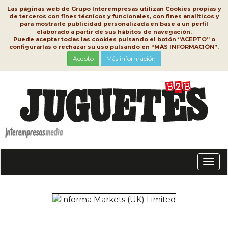
Las páginas web de Grupo Interempresas utilizan Cookies propias y
de terceros con fines técnicos y funcionales, con fines analíticos y
para mostrarle publicidad personalizada en base a un perfil
elaborado a partir de sus hábitos de navegación.
Puede aceptar todas las cookies pulsando el botón “ACEPTO” o
configurarlas o rechazar su uso pulsando en “MÁS INFORMACIÓN”.
Acepto
Más información
Conm
nave