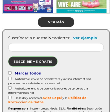
VER MÁS
Suscríbase a nuestra Newsletter -
Ver ejemplo
SUSCRIBIRME GRATIS
Marcar todos
Autorizo el envío de newsletters y avisos informativos
personalizados de interempresas.net
Autorizo el envío de comunicaciones de terceros vía
interempresas.net
He leído y acepto el
Aviso Legal
y la
Política de
Protección de Datos
Responsable:
Interempresas Media, S.L.U.
Finalidades:
Suscripción