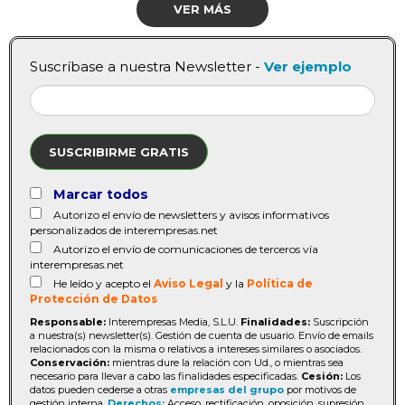
VER MÁS
Suscríbase a nuestra Newsletter -
Ver ejemplo
SUSCRIBIRME GRATIS
Marcar todos
Autorizo el envío de newsletters y avisos informativos
personalizados de interempresas.net
Autorizo el envío de comunicaciones de terceros vía
interempresas.net
He leído y acepto el
Aviso Legal
y la
Política de
Protección de Datos
Responsable:
Interempresas Media, S.L.U.
Finalidades:
Suscripción
a nuestra(s) newsletter(s). Gestión de cuenta de usuario. Envío de emails
relacionados con la misma o relativos a intereses similares o asociados.
Conservación:
mientras dure la relación con Ud., o mientras sea
necesario para llevar a cabo las finalidades especificadas.
Cesión:
Los
datos pueden cederse a otras
empresas del grupo
por motivos de
gestión interna.
Derechos:
Acceso, rectificación, oposición, supresión,