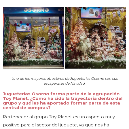
Uno de los mayores atractivos de Jugueterías Osorno son sus
escaparates de Navidad.
Jugueterías Osorno forma parte de la agrupación
Toy Planet. ¿Cómo ha sido la trayectoria dentro del
grupo y qué les ha aportado formar parte de esta
central de compras?
Pertenecer al grupo Toy Planet es un aspecto muy
positivo para el sector del juguete, ya que nos ha