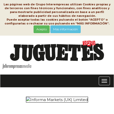
Las páginas web de Grupo Interempresas utilizan Cookies propias y
de terceros con fines técnicos y funcionales, con fines analíticos y
para mostrarle publicidad personalizada en base a un perfil
elaborado a partir de sus hábitos de navegación.
Puede aceptar todas las cookies pulsando el botón “ACEPTO” o
configurarlas o rechazar su uso pulsando en “MÁS INFORMACIÓN”.
Acepto
Más información
Conm
nave