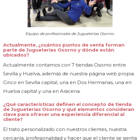
Equipo de profesionales de Jugueterías Osorno.
Actualmente, ¿cuántos puntos de venta forman
parte de Jugueterías Osorno y dónde están
ubicados?
Actualmente contamos con 7 tiendas Osorno entre
Sevilla y Huelva, además de nuestra página web propia.
Cinco en Sevilla capital, una en Dos Hermanas, una en
Huelva capital y una en Aracena.
¿Qué características definen el concepto de tienda
de Jugueterías Osorno y qué elementos consideran
clave para ofrecer una experiencia diferencial al
cliente?
El trato personalizado con nuestros clientes, nuestra
cercanía, profesionalidad y hacer que el cliente se sienta