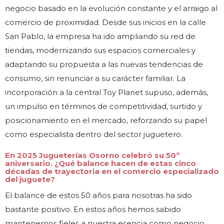
negocio basado en la evolución constante y el arraigo al
comercio de proximidad. Desde sus inicios en la calle
San Pablo, la empresa ha ido ampliando su red de
tiendas, modernizando sus espacios comerciales y
adaptando su propuesta a las nuevas tendencias de
consumo, sin renunciar a su carácter familiar. La
incorporación a la central Toy Planet supuso, además,
un impulso en términos de competitividad, surtido y
posicionamiento en el mercado, reforzando su papel
como especialista dentro del sector juguetero.
En 2025 Jugueterías Osorno celebró su 50º
aniversario. ¿Qué balance hacen de estas cinco
décadas de trayectoria en el comercio especializado
del juguete?
El balance de estos 50 años para nosotras ha sido
bastante positivo. En estos años hemos sabido
mantenernos fieles a nuestra esencia como negocio