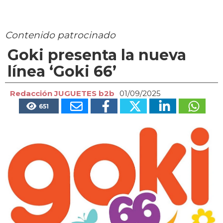
Contenido patrocinado
Goki presenta la nueva
línea ‘Goki 66’
Redacción JUGUETES b2b
01/09/2025
651