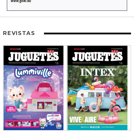
www.goki.eu
REVISTAS