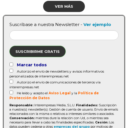
VER MÁS
Suscríbase a nuestra Newsletter -
Ver ejemplo
SUSCRIBIRME GRATIS
Marcar todos
Autorizo el envío de newsletters y avisos informativos
personalizados de interempresas.net
Autorizo el envío de comunicaciones de terceros vía
interempresas.net
He leído y acepto el
Aviso Legal
y la
Política de
Protección de Datos
Responsable:
Interempresas Media, S.L.U.
Finalidades:
Suscripción
a nuestra(s) newsletter(s). Gestión de cuenta de usuario. Envío de emails
relacionados con la misma o relativos a intereses similares o asociados.
Conservación:
mientras dure la relación con Ud., o mientras sea
necesario para llevar a cabo las finalidades especificadas.
Cesión:
Los
datos pueden cederse a otras
empresas del grupo
por motivos de