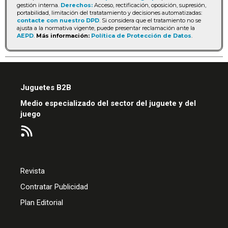
gestión interna.
Derechos:
Acceso, rectificación, oposición, supresión,
portabilidad, limitación del tratatamiento y decisiones automatizadas:
contacte con nuestro DPD
. Si considera que el tratamiento no se
ajusta a la normativa vigente, puede presentar reclamación ante la
AEPD
.
Más información:
Política de Protección de Datos
.
Juguetes B2B
Medio especializado del sector del juguete y del
juego
Revista
Contratar Publicidad
Plan Editorial