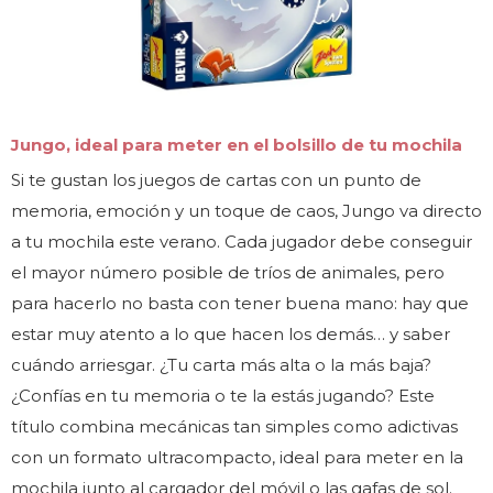
Jungo, ideal para meter en el bolsillo de tu mochila
Si te gustan los juegos de cartas con un punto de
memoria, emoción y un toque de caos, Jungo va directo
a tu mochila este verano. Cada jugador debe conseguir
el mayor número posible de tríos de animales, pero
para hacerlo no basta con tener buena mano: hay que
estar muy atento a lo que hacen los demás… y saber
cuándo arriesgar. ¿Tu carta más alta o la más baja?
¿Confías en tu memoria o te la estás jugando? Este
título combina mecánicas tan simples como adictivas
con un formato ultracompacto, ideal para meter en la
mochila junto al cargador del móvil o las gafas de sol.