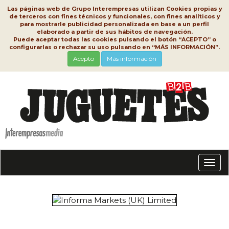
Las páginas web de Grupo Interempresas utilizan Cookies propias y
de terceros con fines técnicos y funcionales, con fines analíticos y
para mostrarle publicidad personalizada en base a un perfil
elaborado a partir de sus hábitos de navegación.
Puede aceptar todas las cookies pulsando el botón “ACEPTO” o
configurarlas o rechazar su uso pulsando en “MÁS INFORMACIÓN”.
Acepto
Más información
Conm
nave