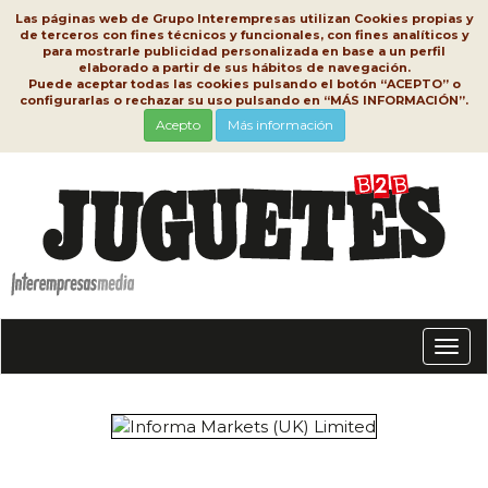
Las páginas web de Grupo Interempresas utilizan Cookies propias y
de terceros con fines técnicos y funcionales, con fines analíticos y
para mostrarle publicidad personalizada en base a un perfil
elaborado a partir de sus hábitos de navegación.
Puede aceptar todas las cookies pulsando el botón “ACEPTO” o
configurarlas o rechazar su uso pulsando en “MÁS INFORMACIÓN”.
Acepto
Más información
Conm
nave