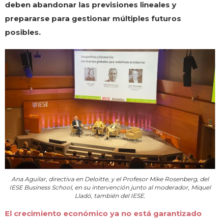
deben abandonar las previsiones lineales y
prepararse para gestionar múltiples futuros
posibles.
Ana Aguilar, directiva en Deloitte, y el Profesor Mike Rosenberg, del
IESE Business School, en su intervención junto al moderador, Miquel
Lladó, también del IESE.
El crecimiento económico ya no está garantizado