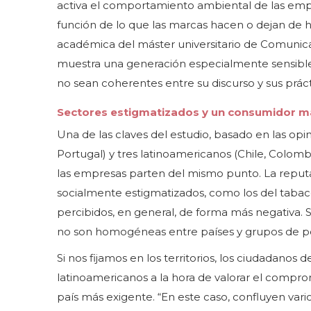
activa el comportamiento ambiental de las empr
función de lo que las marcas hacen o dejan de h
académica del máster universitario de Comunicac
muestra una generación especialmente sensible
no sean coherentes entre su discurso y sus práct
Sectores estigmatizados y un consumidor m
Una de las claves del estudio, basado en las opi
Portugal) y tres latinoamericanos (Chile, Colombi
las empresas parten del mismo punto. La reput
socialmente estigmatizados, como los del tabaco,
percibidos, en general, de forma más negativa. S
no son homogéneas entre países y grupos de p
Si nos fijamos en los territorios, los ciudadanos 
latinoamericanos a la hora de valorar el comp
país más exigente. “En este caso, confluyen vari