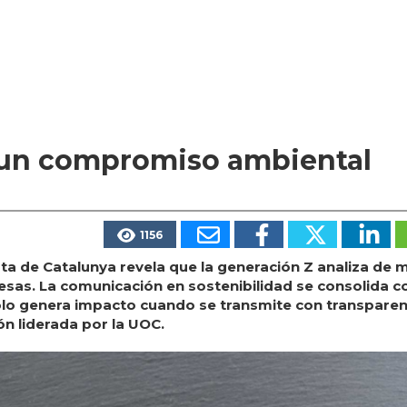
 un compromiso ambiental
1156
ta de Catalunya revela que la generación Z analiza de 
esas. La comunicación en sostenibilidad se consolida 
lo genera impacto cuando se transmite con transparen
ón liderada por la UOC.