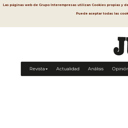
Las páginas web de Grupo Interempresas utilizan Cookies propias y de t
Puede aceptar todas las coo
Revista
Actualidad
Análisis
Opinió