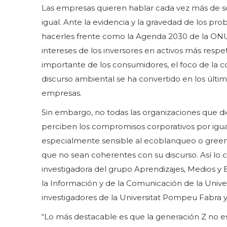
Las empresas quieren hablar cada vez más de s
igual. Ante la evidencia y la gravedad de los pr
hacerles frente como la Agenda 2030 de la ONU,
intereses de los inversores en activos más res
importante de los consumidores, el foco de la co
discurso ambiental se ha convertido en los últ
empresas.
Sin embargo, no todas las organizaciones que dic
perciben los compromisos corporativos por igual
especialmente sensible al ecoblanqueo o greenw
que no sean coherentes con su discurso. Así lo 
investigadora del grupo Aprendizajes, Medios y 
la Información y de la Comunicación de la Unive
investigadores de la Universitat Pompeu Fabra 
“Lo más destacable es que la generación Z no es