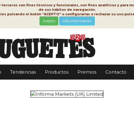
erceros con fines técnicos y funcionales, con fines analíticos y para mo
de sus hábitos de navegación.
kies pulsando el botón “ACEPTO” o configurarlas o rechazar su uso pu
Acepto
Más información
n
Tendencias
Productos
Premios
Contacto