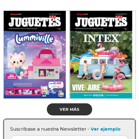
VER MÁS
Suscríbase a nuestra Newsletter -
Ver ejemplo