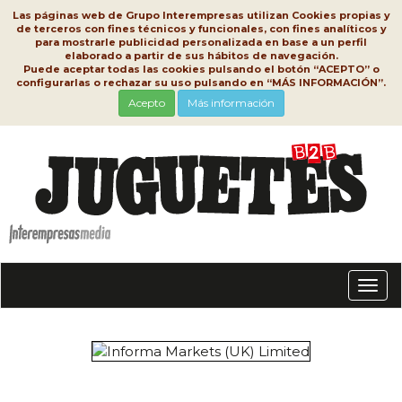
Las páginas web de Grupo Interempresas utilizan Cookies propias y
de terceros con fines técnicos y funcionales, con fines analíticos y
para mostrarle publicidad personalizada en base a un perfil
elaborado a partir de sus hábitos de navegación.
Puede aceptar todas las cookies pulsando el botón “ACEPTO” o
configurarlas o rechazar su uso pulsando en “MÁS INFORMACIÓN”.
Acepto
Más información
Conm
nave