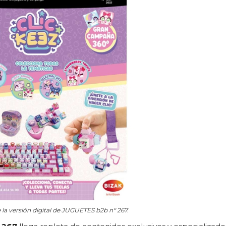
e la versión digital de JUGUETES b2b nº 267.