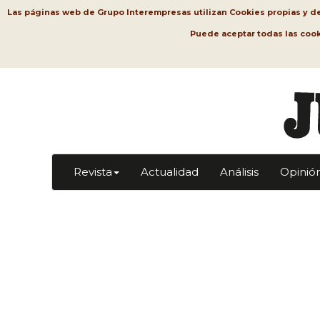
Las páginas web de Grupo Interempresas utilizan Cookies propias y de t
Puede aceptar todas las coo
Revista
Actualidad
Análisis
Opinió