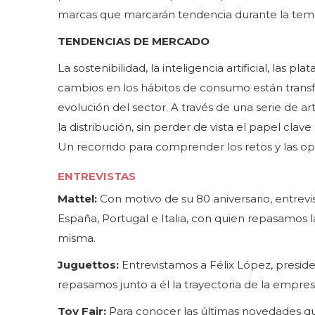
marcas que marcarán tendencia durante la tem
TENDENCIAS DE MERCADO
La sostenibilidad, la inteligencia artificial, las 
cambios en los hábitos de consumo están tran
evolución del sector. A través de una serie de a
la distribución, sin perder de vista el papel cl
Un recorrido para comprender los retos y las o
ENTREVISTAS
Mattel:
Con motivo de su 80 aniversario, entre
España, Portugal e Italia, con quien repasamos 
misma.
Juguettos:
Entrevistamos a Félix López, presid
repasamos junto a él la trayectoria de la empres
Toy Fair:
Para conocer las últimas novedades que