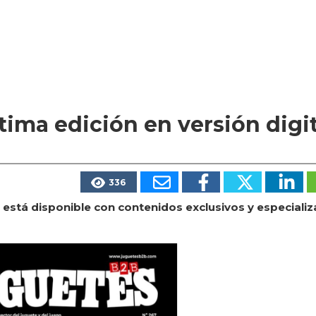
ltima edición en versión digit
336
 está disponible con contenidos exclusivos y especiali