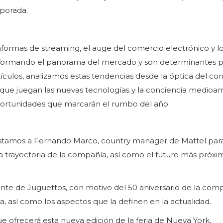
porada.
plataformas de streaming, el auge del comercio electrónico y l
sformando el panorama del mercado y son determinantes p
rtículos, analizamos estas tendencias desde la óptica del c
ave que juegan las nuevas tecnologías y la conciencia medioa
portunidades que marcarán el rumbo del año.
vistamos a Fernando Marco, country manager de Mattel par
la trayectoria de la compañía, así como el futuro más próxi
ente de Juguettos, con motivo del 50 aniversario de la comp
a, así como los aspectos que la definen en la actualidad.
 ofrecerá esta nueva edición de la feria de Nueva York,