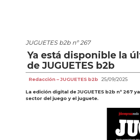
JUGUETES b2b nº 267
Ya está disponible la ú
de JUGUETES b2b
Redacción – JUGUETES b2b
25/09/2025
La edición digital de JUGUETES b2b nº 267 ya
sector del juego y el juguete.