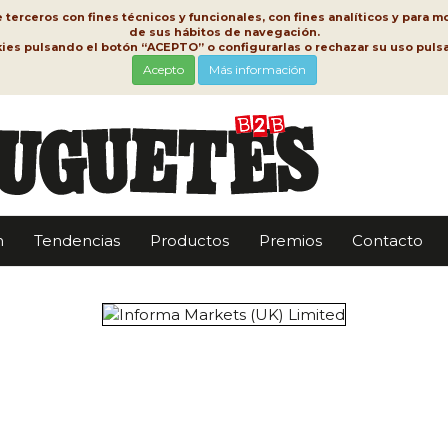
erceros con fines técnicos y funcionales, con fines analíticos y para mo
de sus hábitos de navegación.
kies pulsando el botón “ACEPTO” o configurarlas o rechazar su uso pu
Acepto
Más información
n
Tendencias
Productos
Premios
Contacto