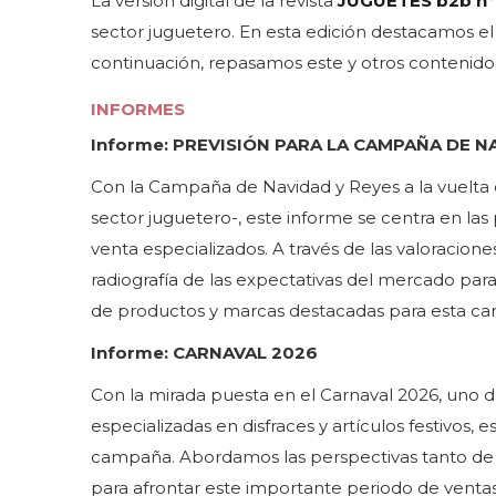
La versión digital de la revista
JUGUETES b2b nº
sector juguetero. En esta edición destacamos e
continuación, repasamos este y otros contenido
INFORMES
Informe: PREVISIÓN PARA LA CAMPAÑA DE N
Con la Campaña de Navidad y Reyes a la vuelta d
sector juguetero-, este informe se centra en las
venta especializados. A través de las valoracion
radiografía de las expectativas del mercado par
de productos y marcas destacadas para esta c
Informe: CARNAVAL 2026
Con la mirada puesta en el Carnaval 2026, uno 
especializadas en disfraces y artículos festivos, 
campaña. Abordamos las perspectivas tanto de l
para afrontar este importante periodo de ventas