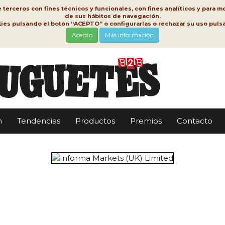
erceros con fines técnicos y funcionales, con fines analíticos y para mo
de sus hábitos de navegación.
kies pulsando el botón “ACEPTO” o configurarlas o rechazar su uso pu
Acepto
Más información
n
Tendencias
Productos
Premios
Contacto