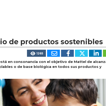
lio de productos sostenibles
1265
está en consonancia con el objetivo de Mattel de alcanza
iclables o de base biológica en todos sus productos y