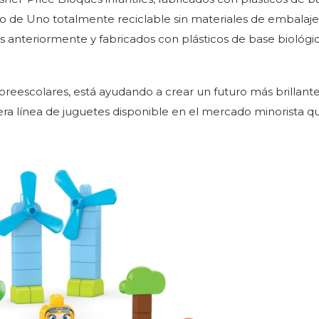
zo de Uno totalmente reciclable sin materiales de embalaj
s anteriormente y fabricados con plásticos de base biológic
reescolares, está ayudando a crear un futuro más brillante
ra línea de juguetes disponible en el mercado minorista q