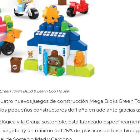
Green Town Build & Learn Eco House.
 cuatro nuevos juegos de construcción Mega Bloks Green T
los pequeños constructores de 1 año en adelante gracias a:
ógica y la Granja sostenible, está fabricado específicamen
 vegetal (y un mínimo del 26% de plásticos de base biológ
nal de Sostenibilidad y Carbono.