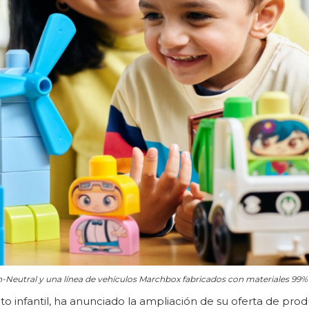
n-Neutral y una línea de vehículos Marchbox fabricados con materiales 99% 
o infantil, ha anunciado la ampliación de su oferta de pro