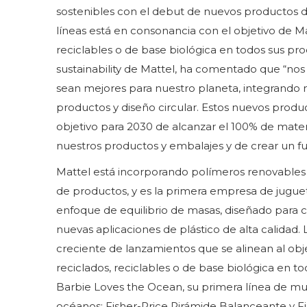
sostenibles con el debut de nuevos productos 
líneas está en consonancia con el objetivo de Ma
reciclables o de base biológica en todos sus pr
sustainability de Mattel, ha comentado que “no
sean mejores para nuestro planeta, integrando m
productos y diseño circular. Estos nuevos pr
objetivo para 2030 de alcanzar el 100% de materi
nuestros productos y embalajes y de crear un fu
Mattel está incorporando polímeros renovables
de productos, y es la primera empresa de juguet
enfoque de equilibrio de masas, diseñado para 
nuevas aplicaciones de plástico de alta calidad.
creciente de lanzamientos que se alinean al obje
reciclados, reciclables o de base biológica en 
Barbie Loves the Ocean, su primera línea de mu
océanos; Fisher-Price Pirámide Balanceante y Fis