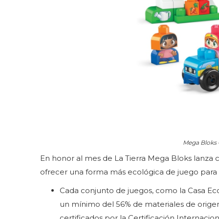
Mega Bloks 
En honor al mes de La Tierra Mega Bloks lanza
ofrecer una forma más ecológica de juego para 
Cada conjunto de juegos, como la Casa Ecol
un mínimo del 56% de materiales de origen
certificados por la Certificación Internacio