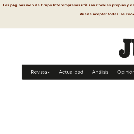
Las páginas web de Grupo Interempresas utilizan Cookies propias y de t
Puede aceptar todas las coo
Revista
Actualidad
Análisis
Opinió