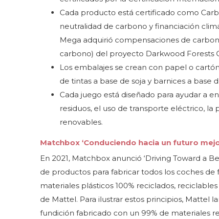
Cada producto está certificado como Carbon
neutralidad de carbono y financiación clim
Mega adquirió compensaciones de carbono
carbono) del proyecto Darkwood Forests 
Los embalajes se crean con papel o cartón
de tintas a base de soja y barnices a base d
Cada juego está diseñado para ayudar a e
residuos, el uso de transporte eléctrico, la
renovables.
Matchbox ‘Conduciendo hacia un futuro mejo
En 2021, Matchbox anunció ‘Driving Toward a Bet
de productos para fabricar todos los coches de
materiales plásticos 100% reciclados, reciclables
de Mattel. Para ilustrar estos principios, Matte
fundición fabricado con un 99% de materiales r