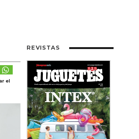
REVISTAS
r el