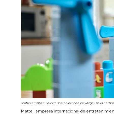
Mattel amplía su oferta sostenible con los Mega Bloks Carbo
Mattel, empresa internacional de entretenimient