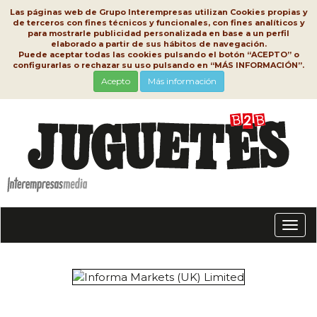
Las páginas web de Grupo Interempresas utilizan Cookies propias y
de terceros con fines técnicos y funcionales, con fines analíticos y
para mostrarle publicidad personalizada en base a un perfil
elaborado a partir de sus hábitos de navegación.
Puede aceptar todas las cookies pulsando el botón “ACEPTO” o
configurarlas o rechazar su uso pulsando en “MÁS INFORMACIÓN”.
Acepto
Más información
Conm
nave