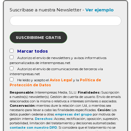
Suscríbase a nuestra Newsletter -
Ver ejemplo
SUSCRIBIRME GRATIS
Marcar todos
Autorizo el envío de newsletters y avisos informativos
personalizados de interempresas.net
Autorizo el envío de comunicaciones de terceros vía
interempresas.net
He leído y acepto el
Aviso Legal
y la
Política de
Protección de Datos
Responsable:
Interempresas Media, S.L.U.
Finalidades:
Suscripción
a nuestra(s) newsletter(s). Gestión de cuenta de usuario. Envío de emails
relacionados con la misma o relativos a intereses similares o asociados.
Conservación:
mientras dure la relación con Ud., o mientras sea
necesario para llevar a cabo las finalidades especificadas.
Cesión:
Los
datos pueden cederse a otras
empresas del grupo
por motivos de
gestión interna.
Derechos:
Acceso, rectificación, oposición, supresión,
portabilidad, limitación del tratatamiento y decisiones automatizadas:
contacte con nuestro DPD
. Si considera que el tratamiento no se